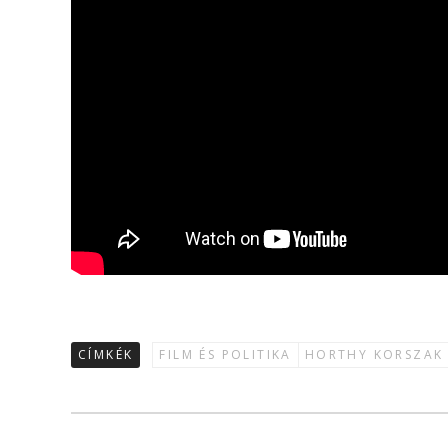
CÍMKÉK
FILM ÉS POLITIKA
HORTHY KORSZAK