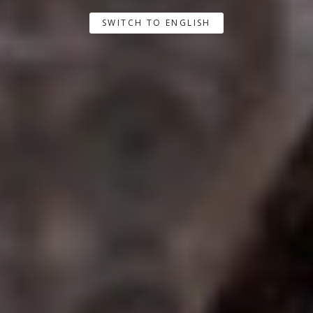
SWITCH TO ENGLISH