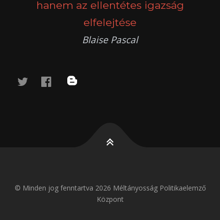
hanem az ellentétes igazság
elfelejtése
Blaise Pascal
twitter
facebook
blog
© Minden jog fenntartva 2026 Méltányosság Politikaelemző
Központ