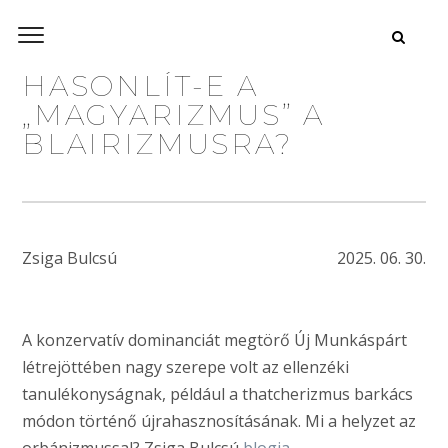
HASONLÍT-E A
„MAGYARIZMUS” A
BLAIRIZMUSRA?
Zsiga Bulcsú
2025. 06. 30.
A konzervatív dominanciát megtörő Új Munkáspárt
létrejöttében nagy szerepe volt az ellenzéki
tanulékonyságnak, például a thatcherizmus barkács
módon történő újrahasznosításának. Mi a helyzet az