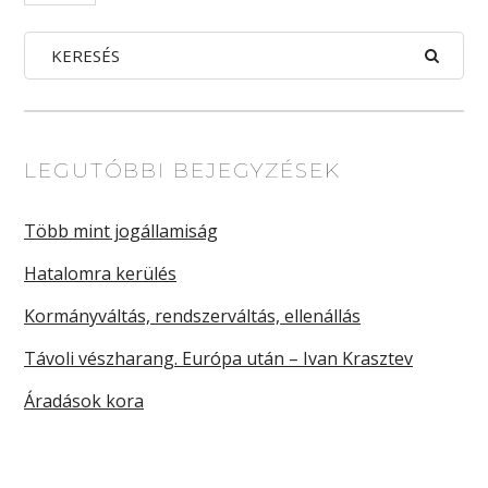
LEGUTÓBBI BEJEGYZÉSEK
Több mint jogállamiság
Hatalomra kerülés
Kormányváltás, rendszerváltás, ellenállás
Távoli vészharang. Európa után – Ivan Krasztev
Áradások kora