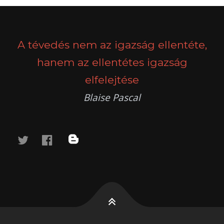
A tévedés nem az igazság ellentéte,
hanem az ellentétes igazság
elfelejtése
Blaise Pascal
twitter
facebook
blog