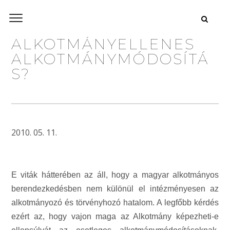
ALKOTMÁNYELLENES
ALKOTMÁNYMÓDOSÍTÁ
S?
2010. 05. 11.
E viták hátterében az áll, hogy a magyar alkotmányos
berendezkedésben nem különül el intézményesen az
alkotmányozó és törvényhozó hatalom. A legfőbb kérdés
ezért az, hogy vajon maga az Alkotmány képezheti-e