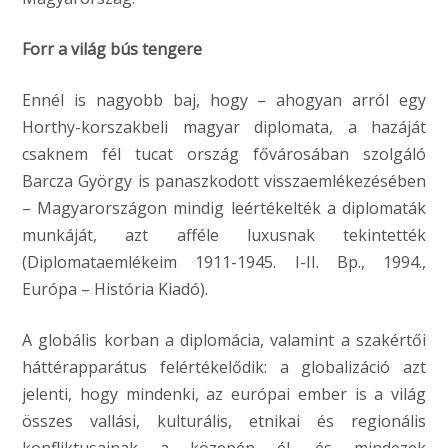
Forr a világ bús tengere
Ennél is nagyobb baj, hogy – ahogyan arról egy
Horthy-korszakbeli magyar diplomata, a hazáját
csaknem fél tucat ország fővárosában szolgáló
Barcza György is panaszkodott visszaemlékezésében
– Magyarországon mindig leértékelték a diplomaták
munkáját, azt afféle luxusnak tekintették
(Diplomataemlékeim 1911-1945. I-II. Bp., 1994.,
Európa – História Kiadó).
A globális korban a diplomácia, valamint a szakértői
háttérapparátus felértékelődik: a globalizáció azt
jelenti, hogy mindenki, az európai ember is a világ
összes vallási, kulturális, etnikai és regionális