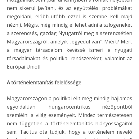
nem sikerül javítani, és az együttélési problémákat
megoldani, előbb-utóbb ezzel is szembe kell majd
nézni). Mégis, még mindig el lehet adni a szlogeneket
a szerencsés, gazdag Nyugatról meg a szerencsétlen
Magyarországról, amelyik „egyedül van”. Miért? Mert
a magyar társadalom kevéssé ismeri a nyugati
társadalmakat és politikai rendszereket, valamint az
Európai Uniót!
A történelemtanítás felelőssége
Magyarországon a politikai elit még mindig hajlamos
egyoldalúan, hungarocentrikus nézőpontból
szemlélni a világ eseményeit. Mindez természetesen
nem független a történelemtanítás hiányosságaitól
sem. Tacitus óta tudjuk, hogy a történelem nevelő