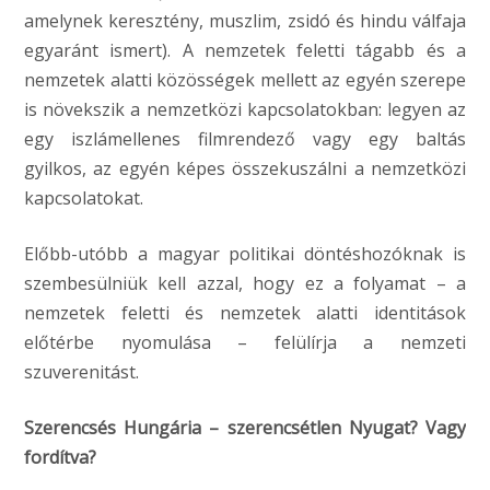
amelynek keresztény, muszlim, zsidó és hindu válfaja
egyaránt ismert). A nemzetek feletti tágabb és a
nemzetek alatti közösségek mellett az egyén szerepe
is növekszik a nemzetközi kapcsolatokban: legyen az
egy iszlámellenes filmrendező vagy egy baltás
gyilkos, az egyén képes összekuszálni a nemzetközi
kapcsolatokat.
Előbb-utóbb a magyar politikai döntéshozóknak is
szembesülniük kell azzal, hogy ez a folyamat – a
nemzetek feletti és nemzetek alatti identitások
előtérbe nyomulása – felülírja a nemzeti
szuverenitást.
Szerencsés Hungária – szerencsétlen Nyugat? Vagy
fordítva?