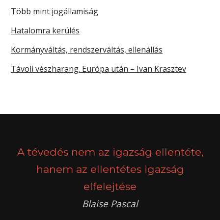
Több mint jogállamiság
Hatalomra kerülés
Kormányváltás, rendszerváltás, ellenállás
Távoli vészharang. Európa után – Ivan Krasztev
A tévedés nem az igazság ellentéte,
hanem az ellentétes igazság
elfelejtése
Blaise Pascal