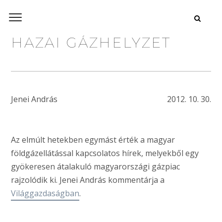
HAZAI GÁZHELYZET
Jenei András
2012. 10. 30.
Az elmúlt hetekben egymást érték a magyar
földgázellátással kapcsolatos hírek, melyekből egy
gyökeresen átalakuló magyarországi gázpiac
rajzolódik ki. Jenei András kommentárja a
Világgazdaságban
.