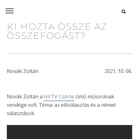
KI HOZTA ÖSSZE AZ
ÖSSZEFOGÁST?
Novák Zoltán
2021. 10. 06.
Novák Zoltán a
HírTV Csörte
című műsorának
vendége volt. Téma: az előválasztás és a német
választások.