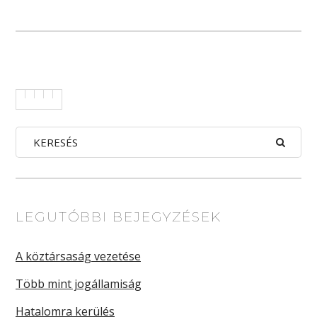
LEGUTÓBBI BEJEGYZÉSEK
A köztársaság vezetése
Több mint jogállamiság
Hatalomra kerülés