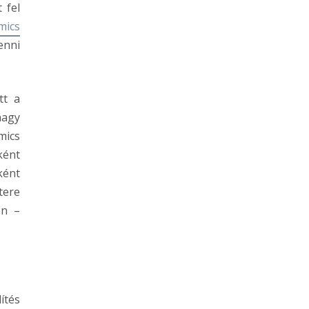
 fel
mics
enni
tt a
nagy
mics
ként
ként
tere
en –
ítés