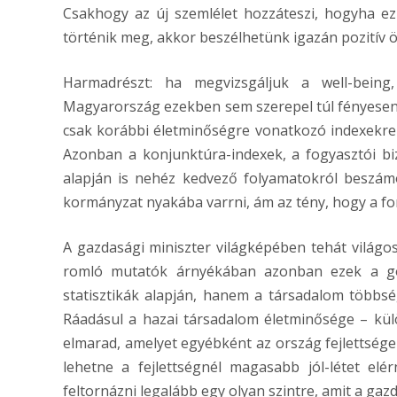
Csakhogy az új szemlélet hozzáteszi, hogyha e
történik meg, akkor beszélhetünk igazán pozitív 
Harmadrészt: ha megvizsgáljuk a well-being, 
Magyarország ezekben sem szerepel túl fényesen.
csak korábbi életminőségre vonatkozó indexekre
Azonban a konjunktúra-indexek, a fogyasztói b
alapján is nehéz kedvező folyamatokról beszám
kormányzat nyakába varrni, ám az tény, hogy a for
A gazdasági miniszter világképében tehát világosa
romló mutatók árnyékában azonban ezek a go
statisztikák alapján, hanem a társadalom többs
Ráadásul a hazai társadalom életminősége – kül
elmarad, amelyet egyébként az ország fejlettsége
lehetne a fejlettségnél magasabb jól-létet el
feltornázni legalább egy olyan szintre, amit a gaz