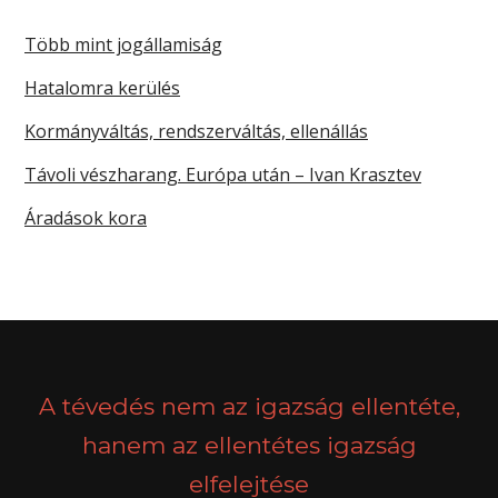
Több mint jogállamiság
Hatalomra kerülés
Kormányváltás, rendszerváltás, ellenállás
Távoli vészharang. Európa után – Ivan Krasztev
Áradások kora
A tévedés nem az igazság ellentéte,
hanem az ellentétes igazság
elfelejtése