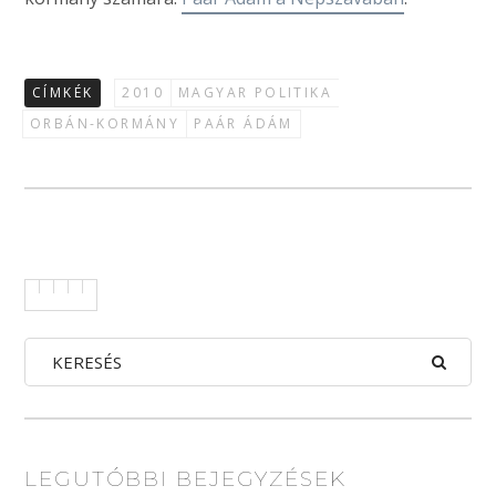
CÍMKÉK
2010
MAGYAR POLITIKA
ORBÁN-KORMÁNY
PAÁR ÁDÁM
LEGUTÓBBI BEJEGYZÉSEK