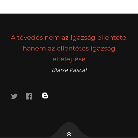
A tévedés nem az igazság ellentéte,
hanem az ellentétes igazság
elfelejtése
Blaise Pascal
twitter
facebook
blog