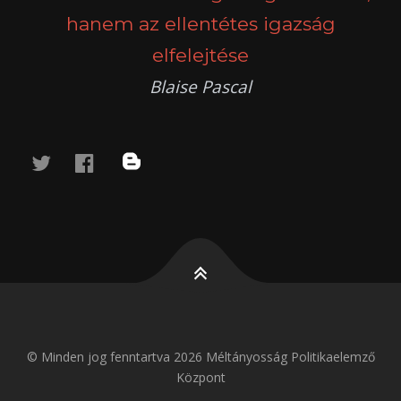
hanem az ellentétes igazság
elfelejtése
Blaise Pascal
twitter
facebook
blog
© Minden jog fenntartva 2026 Méltányosság Politikaelemző
Központ