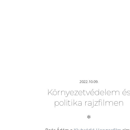
2022.10.09.
Környezetvédelem é
politika rajzfilmen
✻