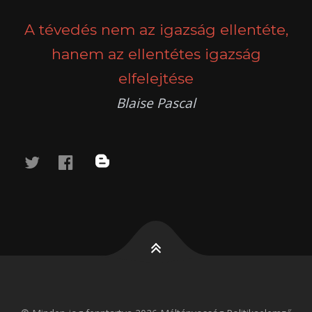
NAVIGATION
A tévedés nem az igazság ellentéte,
hanem az ellentétes igazság
elfelejtése
Blaise Pascal
twitter
facebook
blog