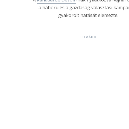
a háború és a gazdaság választási kampá
gyakorolt hatását elemezte.
TOVÁBB