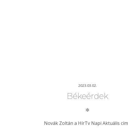
2023.03.02.
Békeérdek
✻
Novák Zoltán a HírTv Napi Aktuális cí