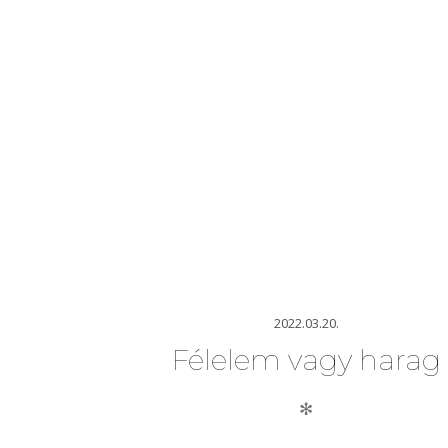
2022.03.20.
Félelem vagy harag
✻