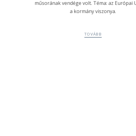
műsorának vendége volt. Téma: az Európai 
a kormány viszonya.
TOVÁBB