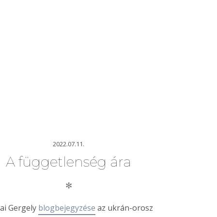
2022.07.11.
A függetlenség ára
✻
ai Gergely
blogbejegyzése
az ukrán-orosz