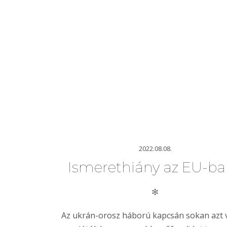
2022.08.08.
Ismerethiány az EU-b
✻
Az ukrán-orosz háború kapcsán sokan azt 