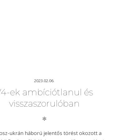
2023.02.06.
4-ek ambíciótlanul és
visszaszorulóban
✻
osz-ukrán háború jelentős törést okozott a