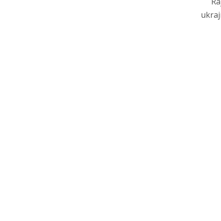
Ra
ukraj