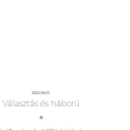
2022.04.01.
Választás és háború
✻