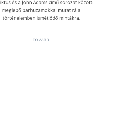
iktus és a John Adams című sorozat közötti
meglepő párhuzamokkal mutat rá a
történelemben ismétlődő mintákra.
TOVÁBB