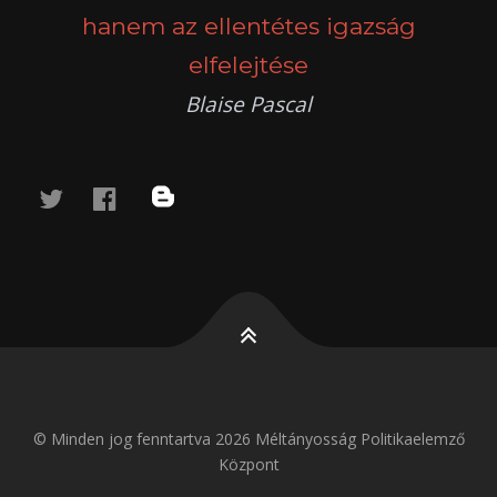
hanem az ellentétes igazság
elfelejtése
Blaise Pascal
twitter
facebook
blog
© Minden jog fenntartva 2026 Méltányosság Politikaelemző
Központ