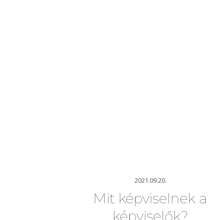
2021.09.20.
Mit képviselnek a
képviselők?