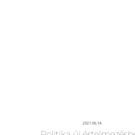
2021.06.14.
Politika új értelmezés