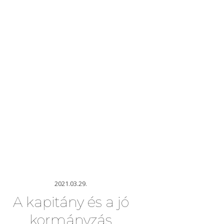
2021.03.29.
A kapitány és a jó
kormányzás