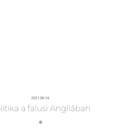
2021.06.14.
litika a falusi Angliában
✻