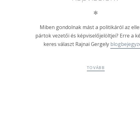
✻
Miben gondolnak mást a politikáról az elle
pártok vezetői és képviselőjelöltjei? Erre a 
keres választ
Rajnai
Gergely
blogbejegyz
TOVÁBB