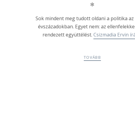
✻
Sok mindent meg tudott oldani a politika az
évszázadokban. Egyet nem: az ellenfelekke
rendezett együttélést.
Csizmadia Ervin ír
TOVÁBB