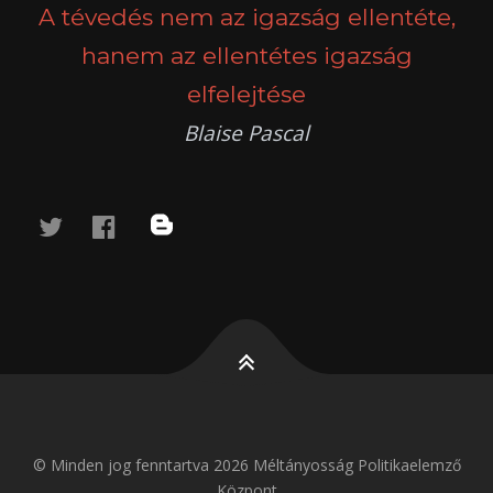
A tévedés nem az igazság ellentéte,
hanem az ellentétes igazság
elfelejtése
Blaise Pascal
twitter
facebook
blog
© Minden jog fenntartva 2026 Méltányosság Politikaelemző
Központ