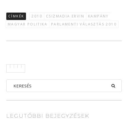
CÍMKÉK
2010
CSIZMADIA ERVIN
KAMPÁNY
MAGYAR POLITIKA
PARLAMENTI VÁLASZTÁS 2010
LEGUTÓBBI BEJEGYZÉSEK