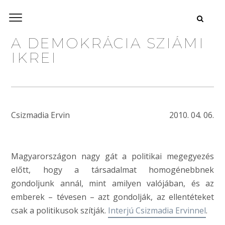
A DEMOKRÁCIA SZIÁMI
IKREI
Csizmadia Ervin
2010. 04. 06.
Magyarországon nagy gát a politikai megegyezés
előtt, hogy a társadalmat homogénebbnek
gondoljunk annál, mint amilyen valójában, és az
emberek – tévesen – azt gondolják, az ellentéteket
csak a politikusok szítják.
Interjú Csizmadia Ervinnel
.