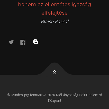
hanem az ellentétes igazság
elfelejtése
Blaise Pascal
twitter
facebook
blog
© Minden jog fenntartva 2026 Méltányosság Politikaelemző
Központ