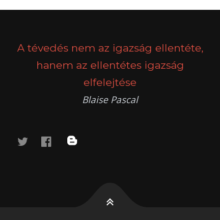
A tévedés nem az igazság ellentéte,
hanem az ellentétes igazság
elfelejtése
Blaise Pascal
twitter
facebook
blog