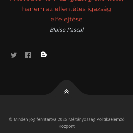
hanem az ellentétes igazság
elfelejtése
Blaise Pascal
twitter
facebook
blog
© Minden jog fenntartva 2026 Méltányosság Politikaelemző
Központ