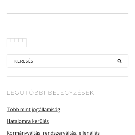
LEGUTÓBBI BEJEGYZÉSEK
Több mint jogállamiság
Hatalomra kerülés
Kormányváltás, rendszerváltás, ellenállás