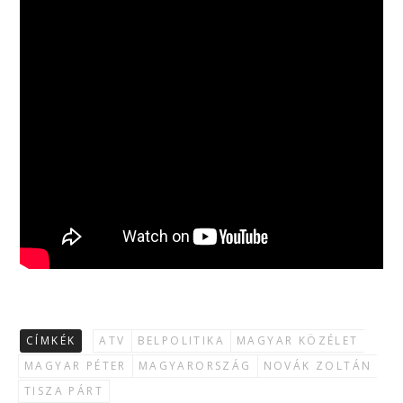
CÍMKÉK
ATV
BELPOLITIKA
MAGYAR KÖZÉLET
MAGYAR PÉTER
MAGYARORSZÁG
NOVÁK ZOLTÁN
TISZA PÁRT