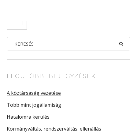
LEGUTÓBBI BEJEGYZÉSEK
A köztársaság vezetése
Több mint jogállamiság
Hatalomra kerülés
Kormányváltás, rendszerváltás, ellenállás