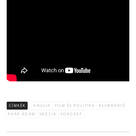
CÍMKÉK
ANGLIA
FILM ÉS POLITIKA
KLUBRÁDIÓ
PAÁR ÁDÁM
SKÓCIA
SOROZAT