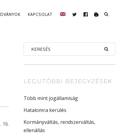
ADVÁNYOK
KAPCSOLAT
BLOG
TWITTER
FACEBOOK
LEGUTÓBBI BEJEGYZÉSEK
Több mint jogállamiság
Hatalomra kerülés
Kormányváltás, rendszerváltás,
. 16.
ellenállás