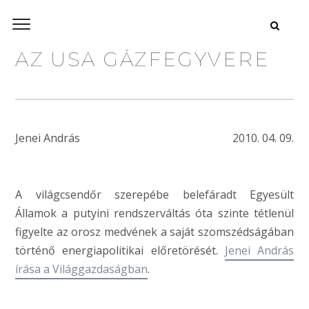
AZ USA GÁZFEGYVERE
Jenei András
2010. 04. 09.
A világcsendőr szerepébe belefáradt Egyesült
Államok a putyini rendszerváltás óta szinte tétlenül
figyelte az orosz medvének a saját szomszédságában
történő energiapolitikai előretörését.
Jenei András
írása a Világgazdaságban
.