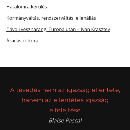
Hatalomra kerülés
Kormányváltás, rendszerváltás, ellenállás
Távoli vészharang. Európa után – Ivan Krasztev
Áradások kora
A tévedés nem az igazság ellentéte,
hanem az ellentétes igazság
elfelejtése
Blaise Pascal