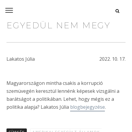
EGYEDÜL NEM MEGY
Lakatos Júlia
2022. 10. 17.
Magyarországon mintha csakis a korrupció
szemüvegén keresztül lennénk képesek vizsgálni a
barátságot a politikában. Lehet, hogy mégis ez a
politika alapja? Lakatos Júlia
blogbejegyzése
.