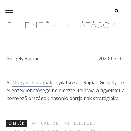
ELLENZÉKI KILÁTÁSOK
Gergely Rajnai
2023. 07. 03.
A
Magyar Hangnak
nyilatkozva Rajnai Gergely az
ellenzék lehetőségeit elemezte, felhívva a figyelmet a
környező országok hasonló pártjainak stratégiáira.
CÍMKÉK
AKTUÁLPOLITIKA
ELLENZÉK