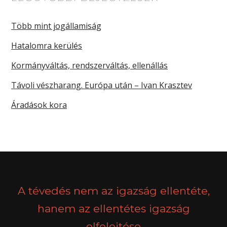
Több mint jogállamiság
Hatalomra kerülés
Kormányváltás, rendszerváltás, ellenállás
Távoli vészharang. Európa után – Ivan Krasztev
Áradások kora
A tévedés nem az igazság ellentéte,
hanem az ellentétes igazság
elfelejtése