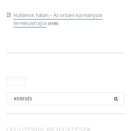
Hullámok hátán – Az orbáni kormányzás
természetrajza
(8 MB)
LEGUTÓBBI BEJEGYZÉSEK