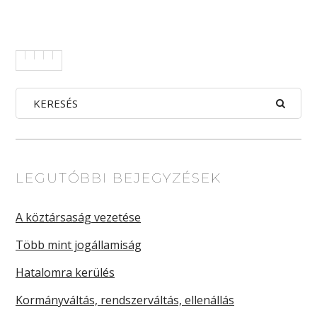
LEGUTÓBBI BEJEGYZÉSEK
A köztársaság vezetése
Több mint jogállamiság
Hatalomra kerülés
Kormányváltás, rendszerváltás, ellenállás