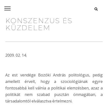
KONSZENZUS ÉS
KÜZDELEM
2009. 02. 14.
Az est vendége Bozóki András politológus, pedig
amellett érvelt, hogy a szociológiának egyre
fontosabbá kell válnia a politikai elemzésben, azaz a
politikát nem szabad pusztán önmagában, a
társadalomtól elválasztva értelmezni.