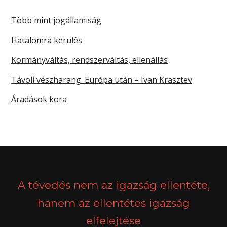
Több mint jogállamiság
Hatalomra kerülés
Kormányváltás, rendszerváltás, ellenállás
Távoli vészharang. Európa után – Ivan Krasztev
Áradások kora
A tévedés nem az igazság ellentéte,
hanem az ellentétes igazság
elfelejtése