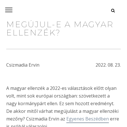
MEGÚJUL-E A MAGYAR
ELLENZÉK?
Csizmadia Ervin
2022. 08. 23.
A magyar ellenzék a 2022-es választások előtt olyan
volt, mint sok európai országban: szövetkezett a
nagy kormánypárt ellen. Ez sem hozott eredményt.
De akkor mitől várhat megújulást a magyar ellenzéki
mezőny? Csizmadia Ervin az
Egyenes Beszédben
erre
is próbál válaszolni.