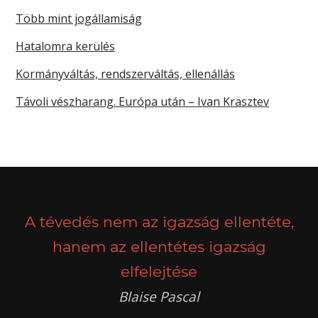
Több mint jogállamiság
Hatalomra kerülés
Kormányváltás, rendszerváltás, ellenállás
Távoli vészharang. Európa után – Ivan Krasztev
A tévedés nem az igazság ellentéte,
hanem az ellentétes igazság
elfelejtése
Blaise Pascal