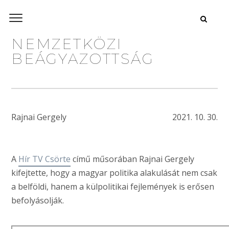
NEMZETKÖZI
BEÁGYAZOTTSÁG
Rajnai Gergely
2021. 10. 30.
A
Hír TV Csörte
című műsorában Rajnai Gergely
kifejtette, hogy a magyar politika alakulását nem csak
a belföldi, hanem a külpolitikai fejlemények is erősen
befolyásolják.