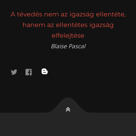
A tévedés nem az igazság ellentéte,
hanem az ellentétes igazság
elfelejtése
Blaise Pascal
twitter
facebook
blog