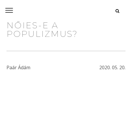
NŐIES-E A
POPULIZMUS?
Paár Ádám
2020. 05. 20.