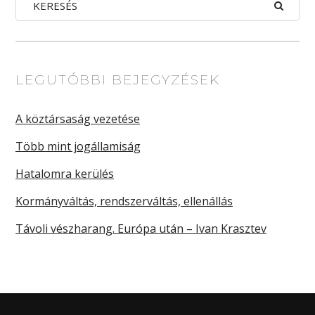
LEGUTÓBBI BEJEGYZÉSEK
A köztársaság vezetése
Több mint jogállamiság
Hatalomra kerülés
Kormányváltás, rendszerváltás, ellenállás
Távoli vészharang. Európa után – Ivan Krasztev