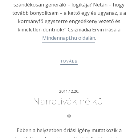
szándékosan generáló – logikája? Netán – hogy
tovább bonyolítsam – a kettő egy és ugyanaz, s a
kormányfő egyszerre engedékeny vezető és
kíméletlen döntnök?” Csizmadia Ervin írása a
Mindennapi.hu oldalán
.
TOVÁBB
2011.12.20.
Narratívák nélkül
✻
Ebben a helyzetben óriási igény mutatkozik a