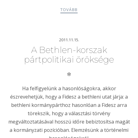
TOVÁBB
2011.11.15.
A Bethlen-korszak
pártpolitikai öröksége
✻
Ha felfigyelünk a hasonlóságokra, akkor
észrevehetjük, hogy a Fidesz a bethleni utat járja: a
bethleni kormánypárthoz hasonlóan a Fidesz arra
törekszik, hogy a választási törvény
megváltoztatásával hosszú időre bebiztosítsa magát
a kormányzati pozícióban. Elemzésünk a történelmi