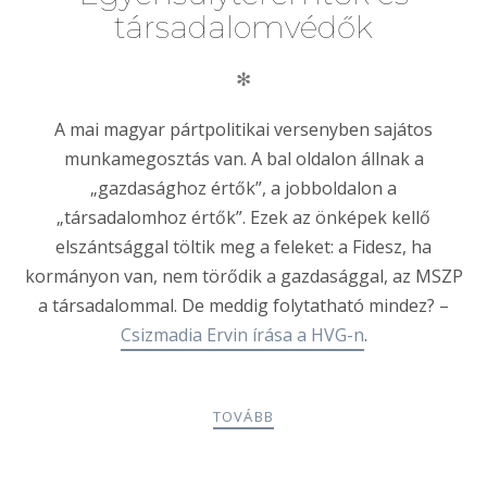
társadalomvédők
✻
A mai magyar pártpolitikai versenyben sajátos
munkamegosztás van. A bal oldalon állnak a
„gazdasághoz értők”, a jobboldalon a
„társadalomhoz értők”. Ezek az önképek kellő
elszántsággal töltik meg a feleket: a Fidesz, ha
kormányon van, nem törődik a gazdasággal, az MSZP
a társadalommal. De meddig folytatható mindez? –
Csizmadia Ervin írása a HVG-n
.
TOVÁBB