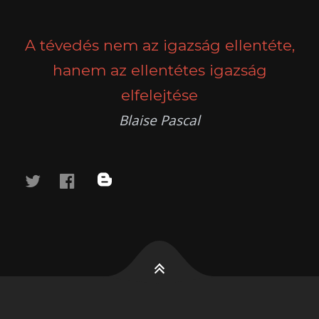
A tévedés nem az igazság ellentéte,
hanem az ellentétes igazság
elfelejtése
Blaise Pascal
twitter
facebook
blog