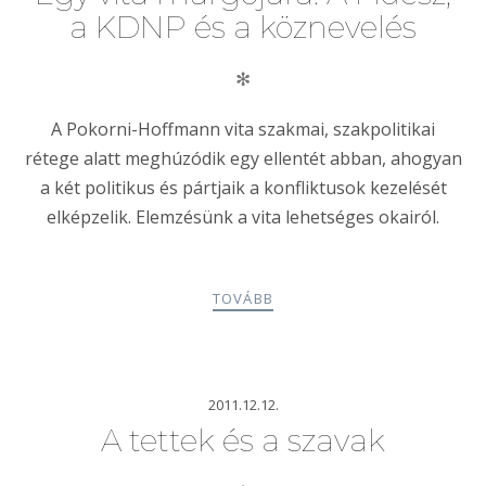
a KDNP és a köznevelés
✻
A Pokorni-Hoffmann vita szakmai, szakpolitikai
rétege alatt meghúzódik egy ellentét abban, ahogyan
a két politikus és pártjaik a konfliktusok kezelését
elképzelik. Elemzésünk a vita lehetséges okairól.
TOVÁBB
2011.12.12.
A tettek és a szavak