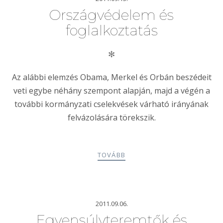
Országvédelem és
foglalkoztatás
✻
Az alábbi elemzés Obama, Merkel és Orbán beszédeit
veti egybe néhány szempont alapján, majd a végén a
további kormányzati cselekvések várható irányának
felvázolására törekszik.
TOVÁBB
2011.09.06.
Egyensúlyteremtők és