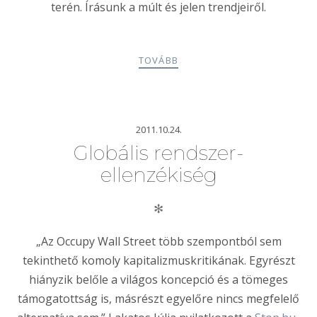
terén. Írásunk a múlt és jelen trendjeiről.
TOVÁBB
2011.10.24.
Globális rendszer-
ellenzékiség
✻
„Az Occupy Wall Street több szempontból sem
tekinthető komoly kapitalizmuskritikának. Egyrészt
hiányzik belőle a világos koncepció és a tömeges
támogatottság is, másrészt egyelőre nincs megfelelő