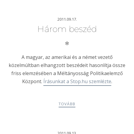
2011.09.17.
Három beszéd
✻
A magyar, az amerikai és a német vezető
közelmúltban elhangzott beszédeit hasonlítja össze
friss elemzésében a Méltányosság Politikaelemző
Központ.
Írásunkat a Stop.hu szemlézte
.
TOVÁBB
2011.09.13.