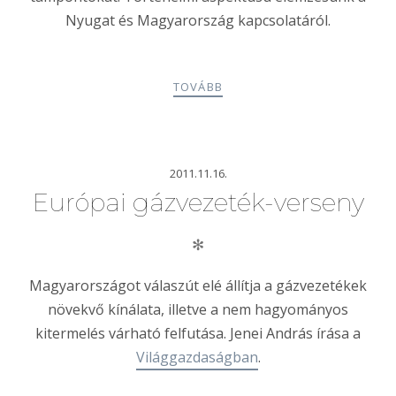
Nyugat és Magyarország kapcsolatáról.
TOVÁBB
2011.11.16.
Európai gázvezeték-verseny
✻
Magyarországot válaszút elé állítja a gázvezetékek
növekvő kínálata, illetve a nem hagyományos
kitermelés várható felfutása. Jenei András írása a
Világgazdaságban
.