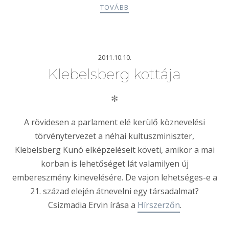
TOVÁBB
2011.10.10.
Klebelsberg kottája
✻
A rövidesen a parlament elé kerülő köznevelési
törvénytervezet a néhai kultuszminiszter,
Klebelsberg Kunó elképzeléseit követi, amikor a mai
korban is lehetőséget lát valamilyen új
embereszmény kinevelésére. De vajon lehetséges-e a
21. század elején átnevelni egy társadalmat?
Csizmadia Ervin írása a
Hírszerzőn
.