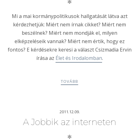
✻
Mi a mai kormánypolitikusok hallgatását látva azt
kérdezhetjük: Miért nem írnak cikket? Miért nem
beszélnek? Miért nem mondják el, milyen
elképzeléseik vannak? Miért nem értik, hogy ez
fontos? E kérdésekre keresi a választ Csizmadia Ervin
írása az
Élet és Irodalomban
.
TOVÁBB
2011.12.09.
A Jobbik az interneten
✻