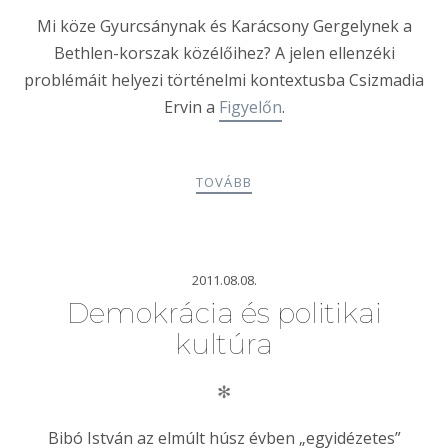
Mi köze Gyurcsánynak és Karácsony Gergelynek a
Bethlen-korszak közélőihez? A jelen ellenzéki
problémáit helyezi történelmi kontextusba Csizmadia
Ervin a
Figyelőn
.
TOVÁBB
2011.08.08.
Demokrácia és politikai
kultúra
✻
Bibó István az elmúlt húsz évben „egyidézetes”