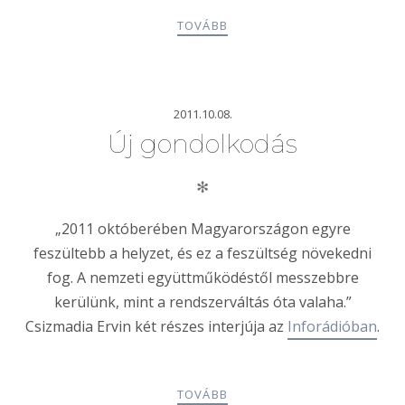
TOVÁBB
2011.10.08.
Új gondolkodás
✻
„2011 októberében Magyarországon egyre
feszültebb a helyzet, és ez a feszültség növekedni
fog. A nemzeti együttműködéstől messzebbre
kerülünk, mint a rendszerváltás óta valaha.”
Csizmadia Ervin két részes interjúja az
Inforádióban
.
TOVÁBB