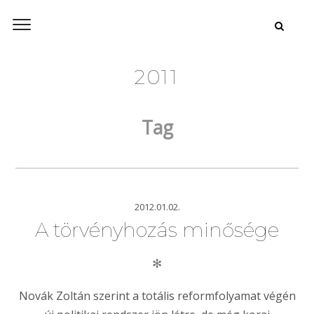
2011
Tag
2012.01.02.
A törvényhozás minősége
✻
Novák Zoltán szerint a totális reformfolyamat végén