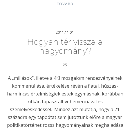
TOVÁBB
2011.11.01.
Hogyan tér vissza a
hagyomány?
✻
A „millások”, illetve a 4K! mozgalom rendezvényeinek
kommentálása, értékelése révén a fiatal, húszas-
harmincas értelmiségiek estek egymásnak, korábban
ritkán tapasztalt vehemenciával és
személyeskedéssel. Mindez azt mutatja, hogy a 21.
századra egy tapodtat sem jutottunk előre a magyar
politikatörténet rossz hagyományainak meghaladása