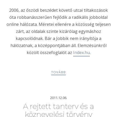
2006, az őszödi beszédet követő utcai tiltakozások
óta robbanásszerűen fejlődik a radikális jobboldal
online hálózata. Méretei ellenére a közösség teljesen
zárt, az oldalak szinte kizárólag egymáshoz
kapcsolódnak. Bár a Jobbik nem irányítója a
hálózatnak, a középpontjában áll. Elemzésünkről
közölt összefoglalót az
Index.hu
.
TOVÁBB
2011.12.06.
A rejtett tanterv és a
köznevelési törvény