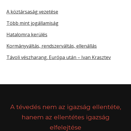
A köztársaság vezetése
Több mint jogállamiság
Hatalomra kerülés
Kormányváltás, rendszerváltás, ellenállás
Távoli vészharang. Európa után – Ivan Krasztev
A tévedés nem az igazság ellentéte,
hanem az ellentétes igazság
elfelejtése