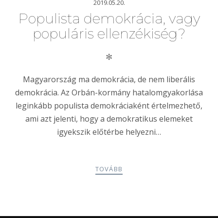
2019.05.20.
Populista demokrácia, vagy
populáris ellenzékiség?
✻
Magyarország ma demokrácia, de nem liberális
demokrácia. Az Orbán-kormány hatalomgyakorlása
leginkább populista demokráciaként értelmezhető,
ami azt jelenti, hogy a demokratikus elemeket
igyekszik előtérbe helyezni…
TOVÁBB