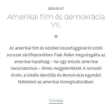
2026.05.07.
Amerikai film és demokrácia
VII.
✻
Az amerikai film és közélet összefüggéséről szóló
sorozat zárófejezetében Paár Ádám megvizsgálta az
amerikai hazafiság – ha úgy tetszik: amerikai
nacionalizmus – filmes megjelenítését. A nemzeti
érzés, a lokális identitás és demokrácia egymást
feltételezi az amerikai tömegkultúrában.
TOVÁBB