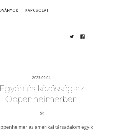
ADVÁNYOK
KAPCSOLAT
TWITTER
FACEBOOK
BLOG
2023.09.04.
Egyén és közösség az
Oppenheimerben
✻
ppenheimer az amerikai társadalom egyik