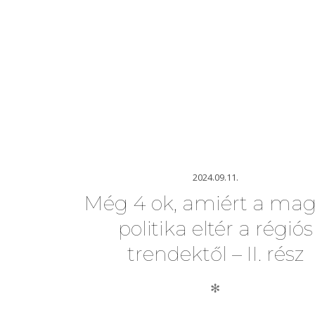
2024.09.11.
Még 4 ok, amiért a mag
politika eltér a régiós
trendektől – II. rész
✻