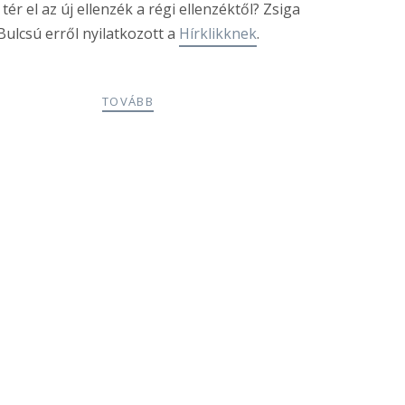
tér el az új ellenzék a régi ellenzéktől? Zsiga
Bulcsú erről nyilatkozott a
Hírklikknek
.
TOVÁBB