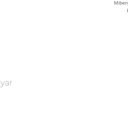
Miben 
yar