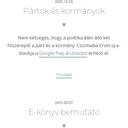
2025.12.20.
Pártok és kormányok
✻
Nem kétséges, hogy a politika élén álló két
főszereplő a párt és a kormány.
Csizmadia
Ervin új e-
bookja a
Google Play áruházból
érhető el.
TOVÁBB
2015.03.07.
E-könyv bemutató
✻