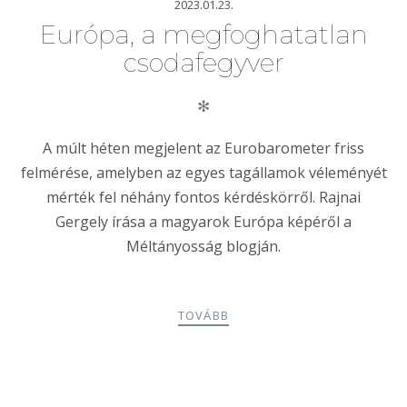
2023.01.23.
Európa, a megfoghatatlan
csodafegyver
✻
A múlt héten megjelent az Eurobarometer friss
felmérése, amelyben az egyes tagállamok véleményét
mérték fel néhány fontos kérdéskörről. Rajnai
Gergely írása a magyarok Európa képéről a
Méltányosság blogján.
TOVÁBB