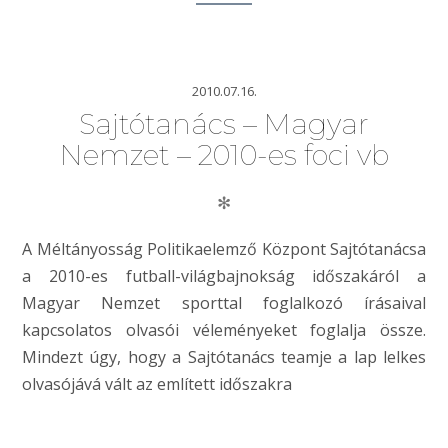
2010.07.16.
Sajtótanács – Magyar
Nemzet – 2010-es foci vb
✻
A Méltányosság Politikaelemző Központ Sajtótanácsa
a 2010-es futball-világbajnokság időszakáról a
Magyar Nemzet sporttal foglalkozó írásaival
kapcsolatos olvasói véleményeket foglalja össze.
Mindezt úgy, hogy a Sajtótanács teamje a lap lelkes
olvasójává vált az említett időszakra