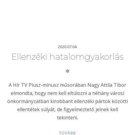
2020.07.04.
Ellenzéki hatalomgyakorlás
✻
A Hír TV Plusz-mínusz műsorában Nagy Attila Tibor
elmondta, hogy nem kell eltúlozni a néhány városi
önkormányzatban kirobbant ellenzéki pártok közötti
ellentétek súlyát, de figyelmeztető jelnek kell
tekinteni.
TOVÁBB