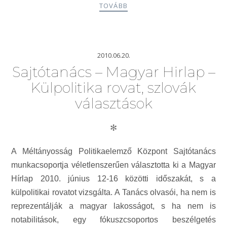
TOVÁBB
2010.06.20.
Sajtótanács – Magyar Hirlap –
Külpolitika rovat, szlovák
választások
✻
A Méltányosság Politikaelemző Központ Sajtótanács
munkacsoportja véletlenszerűen választotta ki a Magyar
Hírlap 2010. június 12-16 közötti időszakát, s a
külpolitikai rovatot vizsgálta. A Tanács olvasói, ha nem is
reprezentálják a magyar lakosságot, s ha nem is
notabilitások, egy fókuszcsoportos beszélgetés