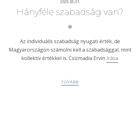
2025.05.31.
Hányféle szabadság van?
✻
Az individuális szabadság nyugati érték, de
Magyarországon számolni kell a szabadsággal, mint
kollektív értékkel is. Csizmadia Ervin
írása
.
TOVÁBB