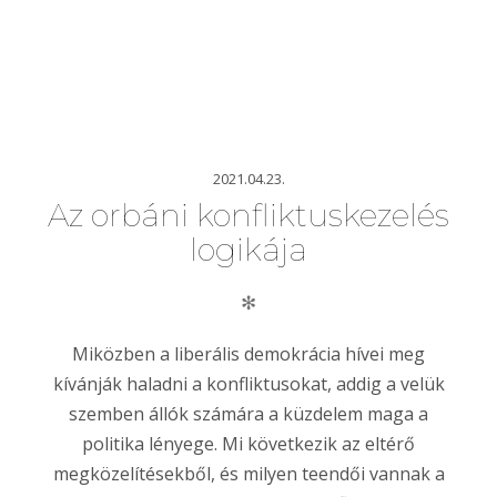
2021.04.23.
Az orbáni konfliktuskezelés
logikája
✻
Miközben a liberális demokrácia hívei meg
kívánják haladni a konfliktusokat, addig a velük
szemben állók számára a küzdelem maga a
politika lényege. Mi következik az eltérő
megközelítésekből, és milyen teendői vannak a