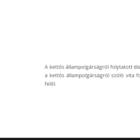
A kettős állampolgárságról folytatott di
a kettős állampolgárságról szóló vita 
felől.