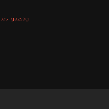
NEXT
tes igazság