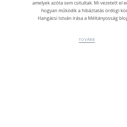
amelyek azóta sem csitultak. Mi vezetett el e
hogyan működik a hibáztatás ördögi kö
Hangácsi István írása a Méltányosság blo
TOVÁBB