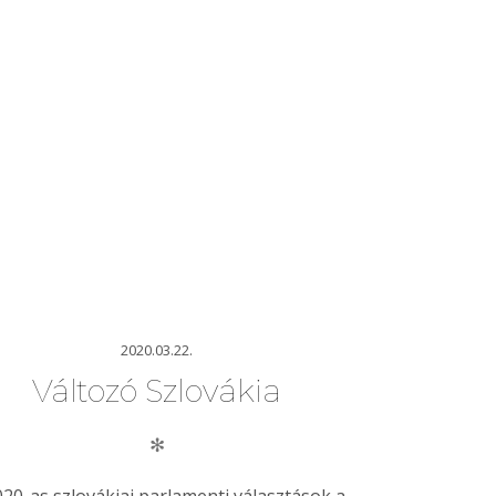
2020.03.22.
Változó Szlovákia
✻