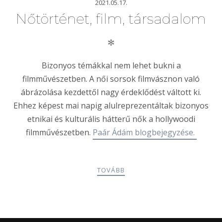
2021.05.17.
Nőtörténet, film, társadalom
✻
Bizonyos témákkal nem lehet bukni a
filmművészetben. A női sorsok filmvásznon való
ábrázolása kezdettől nagy érdeklődést váltott ki.
Ehhez képest mai napig alulreprezentáltak bizonyos
etnikai és kulturális hátterű nők a hollywoodi
filmművészetben.
Paár Ádám blogbejegyzése.
TOVÁBB