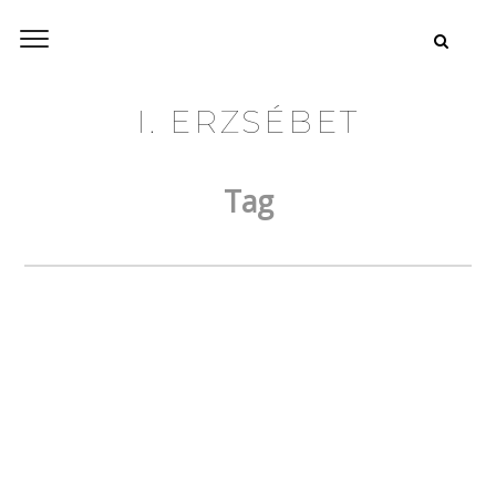
I. ERZSÉBET
Tag