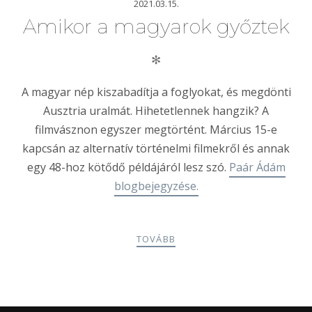
2021.03.15.
Amikor a magyarok győztek
✻
A magyar nép kiszabadítja a foglyokat, és megdönti
Ausztria uralmát. Hihetetlennek hangzik? A
filmvásznon egyszer megtörtént. Március 15-e
kapcsán az alternatív történelmi filmekről és annak
egy 48-hoz kötődő példájáról lesz szó.
Paár Ádám
blogbejegyzése.
TOVÁBB