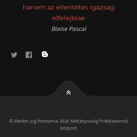
hanem az ellentétes igazság
elfelejtése
Blaise Pascal
twitter
facebook
blog
© Minden jog fenntartva 2026 Méltányosság Politikaelemző
Központ