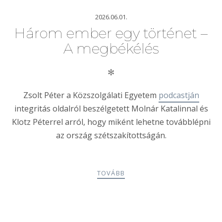
2026.06.01.
Három ember egy történet –
A megbékélés
✻
Zsolt Péter a Közszolgálati Egyetem
podcastján
integritás oldalról beszélgetett Molnár Katalinnal és
Klotz Péterrel arról, hogy miként lehetne továbblépni
az ország szétszakítottságán.
TOVÁBB