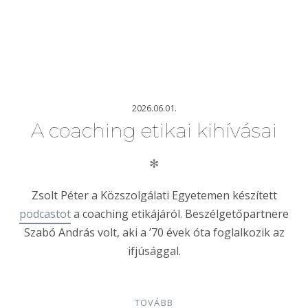
2026.06.01.
A coaching etikai kihívásai
✻
Zsolt Péter a Közszolgálati Egyetemen készített
podcastot
a coaching etikájáról. Beszélgetőpartnere
Szabó András volt, aki a ’70 évek óta foglalkozik az
ifjúsággal.
TOVÁBB