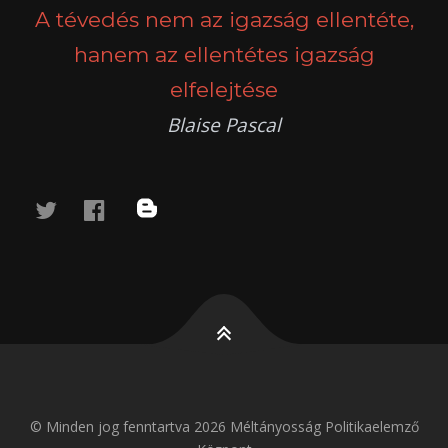
A tévedés nem az igazság ellentéte,
hanem az ellentétes igazság
elfelejtése
Blaise Pascal
twitter
facebook
blog
© Minden jog fenntartva 2026 Méltányosság Politikaelemző