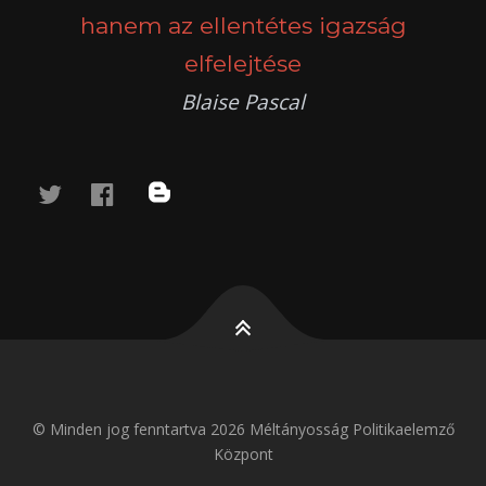
hanem az ellentétes igazság
elfelejtése
Blaise Pascal
twitter
facebook
blog
© Minden jog fenntartva 2026 Méltányosság Politikaelemző
Központ