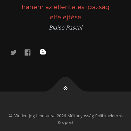
hanem az ellentétes igazság
elfelejtése
Blaise Pascal
twitter
facebook
blog
© Minden jog fenntartva 2026 Méltányosság Politikaelemző
Központ